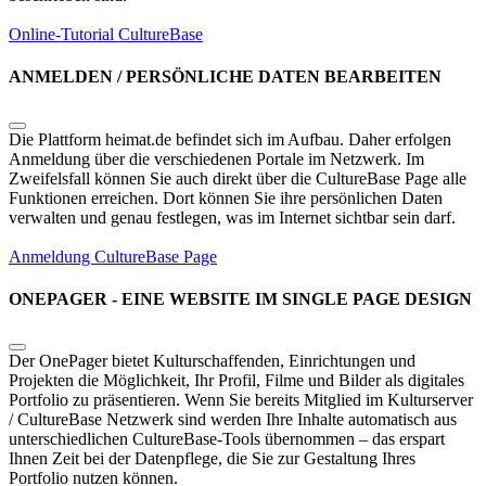
Online-Tutorial
CultureBase
ANMELDEN / PERSÖNLICHE DATEN BEARBEITEN
Die Plattform heimat.de befindet sich im Aufbau. Daher erfolgen
Anmeldung über die verschiedenen Portale im Netzwerk. Im
Zweifelsfall können Sie auch direkt über die CultureBase Page alle
Funktionen erreichen. Dort können Sie ihre persönlichen Daten
verwalten und genau festlegen, was im Internet sichtbar sein darf.
Anmeldung CultureBase Page
ONEPAGER - EINE WEBSITE IM SINGLE PAGE DESIGN
Der OnePager bietet Kulturschaffenden, Einrichtungen und
Projekten die Möglichkeit, Ihr Profil, Filme und Bilder als digitales
Portfolio zu präsentieren. Wenn Sie bereits Mitglied im Kulturserver
/ CultureBase Netzwerk sind werden Ihre Inhalte automatisch aus
unterschiedlichen CultureBase-Tools übernommen – das erspart
Ihnen Zeit bei der Datenpflege, die Sie zur Gestaltung Ihres
Portfolio nutzen können.