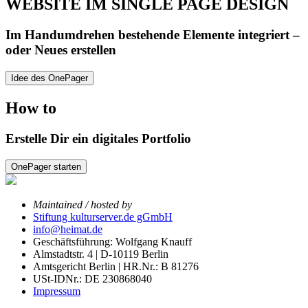
WEBSITE IM SINGLE PAGE DESIGN
Im Handumdrehen bestehende Elemente integriert –
oder Neues erstellen
Idee des OnePager
How to
Erstelle Dir ein digitales Portfolio
OnePager starten
Maintained / hosted by
Stiftung kulturserver.de gGmbH
info@heimat.de
Geschäftsführung: Wolfgang Knauff
Almstadtstr. 4 | D-10119 Berlin
Amtsgericht Berlin | HR.Nr.: B 81276
USt-IDNr.: DE 230868040
Impressum