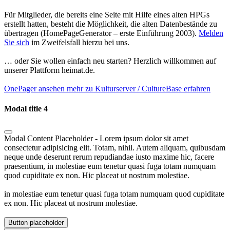
Für Mitglieder, die bereits eine Seite mit Hilfe eines alten HPGs
erstellt hatten, besteht die Möglichkeit, die alten Datenbestände zu
übertragen (HomePageGenerator – erste Einführung 2003).
Melden
Sie sich
im Zweifelsfall hierzu bei uns.
… oder Sie wollen einfach neu starten? Herzlich willkommen auf
unserer Plattform heimat.de.
OnePager ansehen
mehr zu Kulturserver / CultureBase erfahren
Modal title 4
Modal Content Placeholder - Lorem ipsum dolor sit amet
consectetur adipisicing elit. Totam, nihil. Autem aliquam, quibusdam
neque unde deserunt rerum repudiandae iusto maxime hic, facere
praesentium, in molestiae eum tenetur quasi fuga totam numquam
quod cupiditate ex non. Hic placeat ut nostrum molestiae.
in molestiae eum tenetur quasi fuga totam numquam quod cupiditate
ex non. Hic placeat ut nostrum molestiae.
Button placeholder