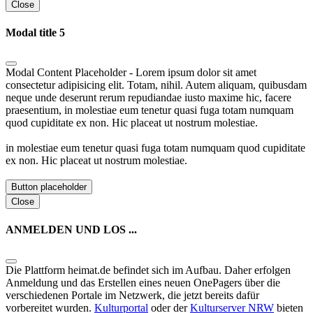
Close
Modal title 5
Modal Content Placeholder - Lorem ipsum dolor sit amet
consectetur adipisicing elit. Totam, nihil. Autem aliquam, quibusdam
neque unde deserunt rerum repudiandae iusto maxime hic, facere
praesentium, in molestiae eum tenetur quasi fuga totam numquam
quod cupiditate ex non. Hic placeat ut nostrum molestiae.
in molestiae eum tenetur quasi fuga totam numquam quod cupiditate
ex non. Hic placeat ut nostrum molestiae.
Button placeholder
Close
ANMELDEN UND LOS ...
Die Plattform heimat.de befindet sich im Aufbau. Daher erfolgen
Anmeldung und das Erstellen eines neuen OnePagers über die
verschiedenen Portale im Netzwerk, die jetzt bereits dafür
vorbereitet wurden.
Kulturportal
oder der
Kulturserver NRW
bieten