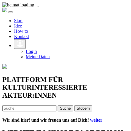
Start
Idee
How to
Kontakt
Login
Meine Daten
PLATTFORM FÜR
KULTURINTERESSIERTE
AKTEUR:INNEN
Suche
Stöbern
Wir sind hier! und wir freuen uns auf Dich!
weiter